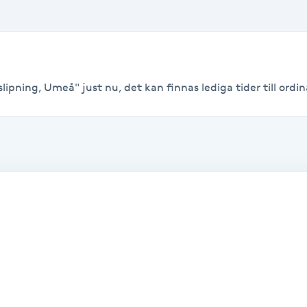
ipning, Umeå" just nu, det kan finnas lediga tider till ordina