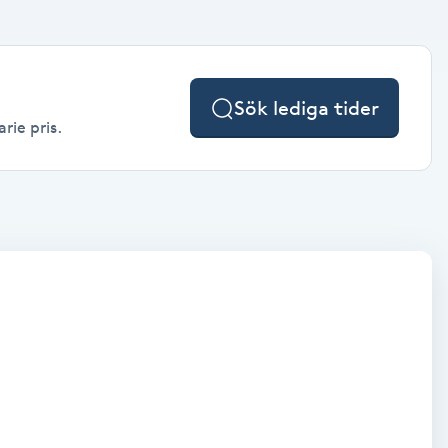
Sök lediga tider
rie pris.