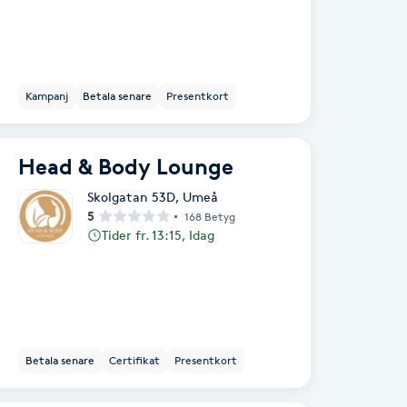
Kampanj
Betala senare
Presentkort
Head & Body Lounge
Skolgatan 53D
,
Umeå
5
168 Betyg
Tider fr. 13:15, Idag
Betala senare
Certifikat
Presentkort