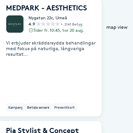
MEDPARK - AESTHETICS
Nygatan 22c
,
Umeå
4.9
2141 Betyg
map view
Tider fr. 10:45, tor 20 aug.
Vi erbjuder skräddarsydda behandlingar
med fokus på naturliga, långvariga
resultat…
Kampanj
Betala senare
Presentkort
Pia Stylist & Concept