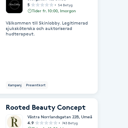
5
54 Betyg
Tider fr. 10:00, Imorgon
Välkommen till Skinlobby. Legitimerad
sjuksköterska och auktoriserad
hudterapeut.
Kampanj
Presentkort
Rooted Beauty Concept
Västra Norrlandsgatan 22B
,
Umeå
4.9
743 Betyg