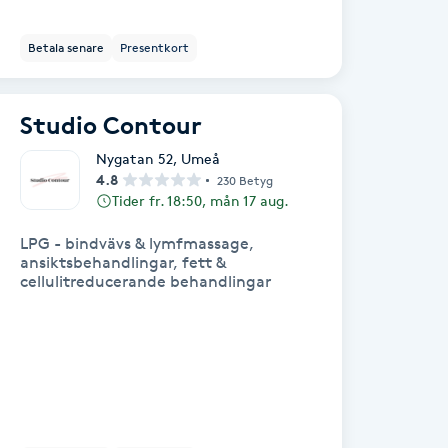
Betala senare
Presentkort
Studio Contour
Nygatan 52
,
Umeå
4.8
230 Betyg
Tider fr. 18:50, mån 17 aug.
LPG - bindvävs & lymfmassage,
ansiktsbehandlingar, fett &
cellulitreducerande behandlingar