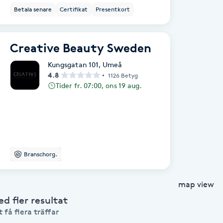
Betala senare
Certifikat
Presentkort
Creative Beauty Sweden
Kungsgatan 101
,
Umeå
4.8
1126 Betyg
Tider fr. 07:00, ons 19 aug.
Branschorg.
map view
 fler resultat
 få flera träffar