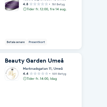
4.8
761 Betyg
Tider fr. 12:00, fre 14 aug.
Betala senare
Presentkort
Beauty Garden Umeå
Marknadsgatan 11
,
Umeå
4.4
1011 Betyg
Tider fr. 14:00, Idag