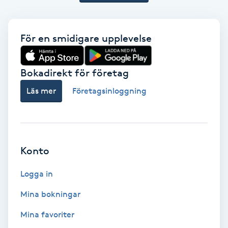
Svettbehandling
T
För en smidigare upplevelse
Tuina-massage
Bokadirekt för företag
Taktil massage
Läs mer
Företagsinloggning
Tandblekning
Tandläkare
Konto
Tatuering
Logga in
Mina bokningar
Tatueringsborttagning
Mina favoriter