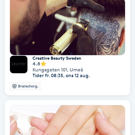
Fransförlängning Volym
Fransk manikyr
Fransrengöring
Creative Beauty Sweden
Frekvensterapi
4.8
Kungsgatan 101
,
Umeå
Tider fr. 08:35, ons 12 aug.
Friskvård
Branschorg.
Friskvårdsmassage
Frisör
Funktionsanalys