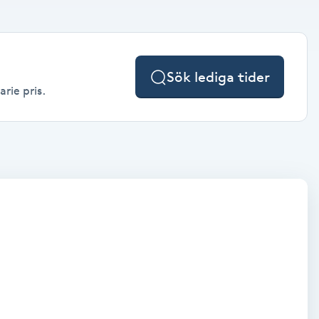
Sök lediga tider
rie pris.