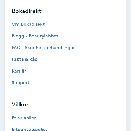
Bokadirekt
Brynformning
Om Bokadirekt
Brynfärgning
Blogg - Beautylabbet
Brynplockning
FAQ - Skönhetsbehandlingar
Fakta & Råd
Bröllopsuppsättning
C
Karriär
Support
Celluliter
Coachning
Villkor
Color correction
Etisk policy
Integritetspolicy