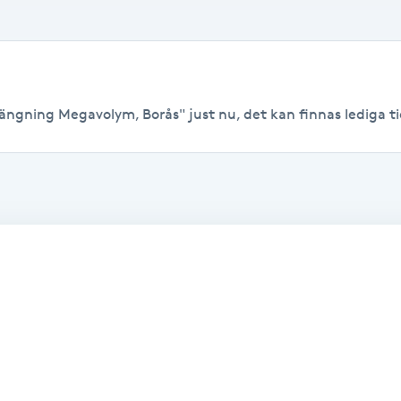
ängning Megavolym, Borås" just nu, det kan finnas lediga tide