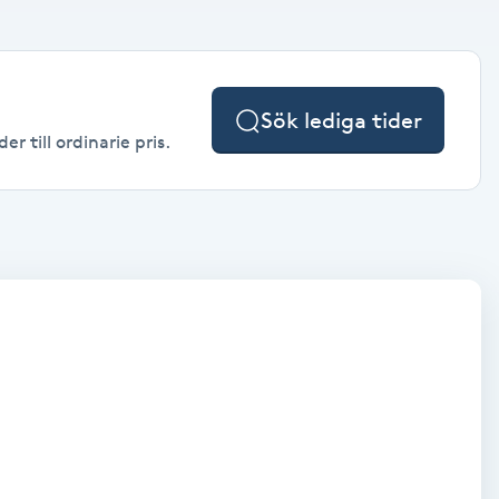
Sök lediga tider
r till ordinarie pris.