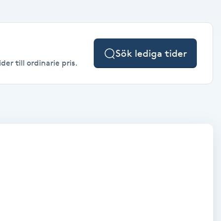
Sök lediga tider
r till ordinarie pris.