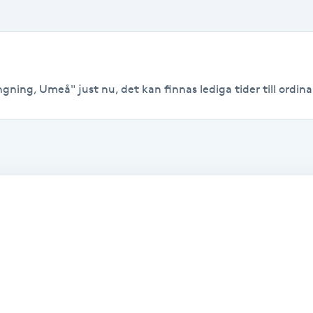
gning, Umeå" just nu, det kan finnas lediga tider till ordinar