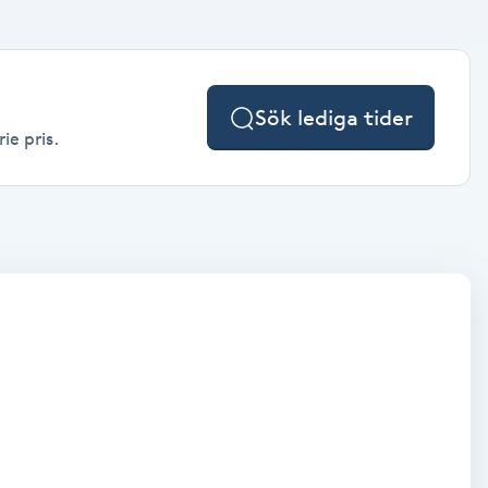
Sök lediga tider
ie pris.