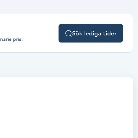
Sök lediga tider
narie pris.