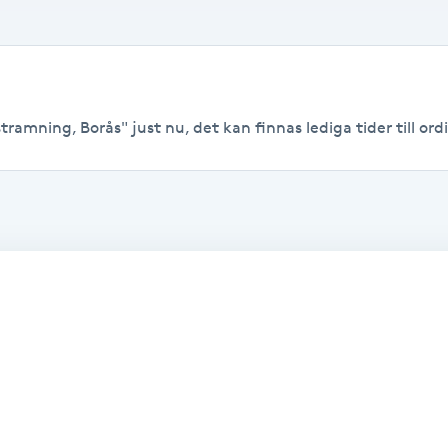
amning, Borås" just nu, det kan finnas lediga tider till ordi