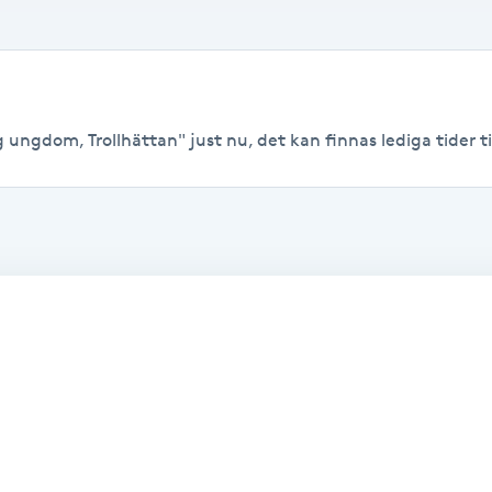
 ungdom, Trollhättan" just nu, det kan finnas lediga tider til