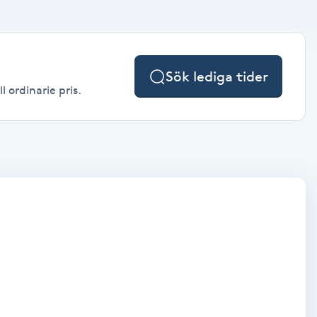
Sök lediga tider
l ordinarie pris.