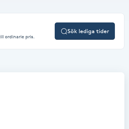
Sök lediga tider
l ordinarie pris.