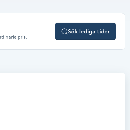
Sök lediga tider
dinarie pris.