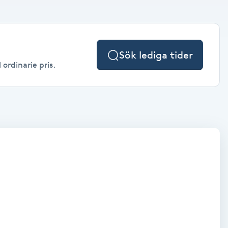
Sök lediga tider
 ordinarie pris.