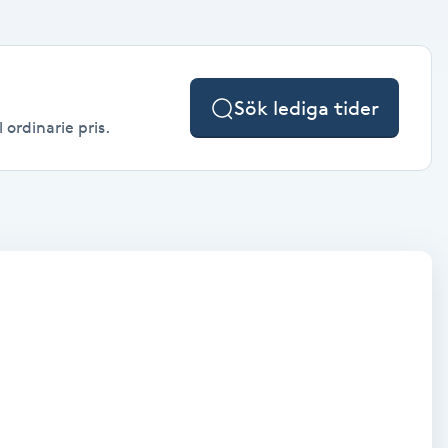
Sök lediga tider
 ordinarie pris.