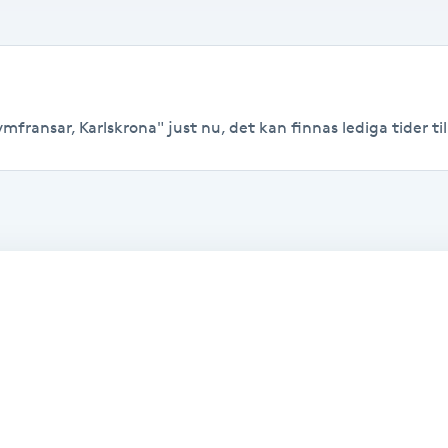
fransar, Karlskrona" just nu, det kan finnas lediga tider till