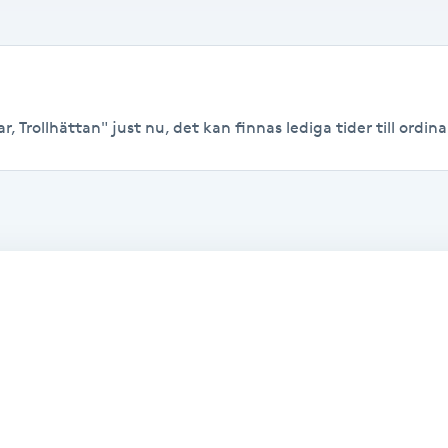
, Trollhättan" just nu, det kan finnas lediga tider till ordinar