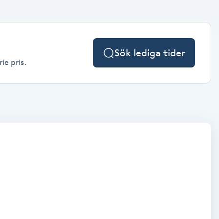
Sök lediga tider
ie pris.