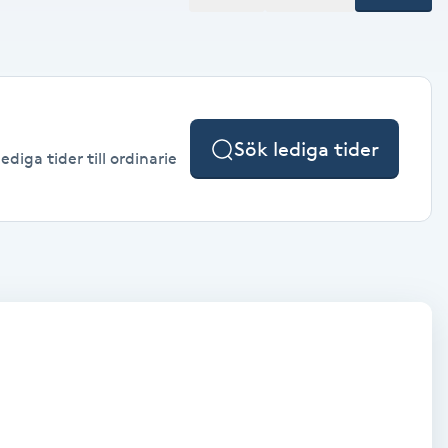
Sök lediga tider
diga tider till ordinarie