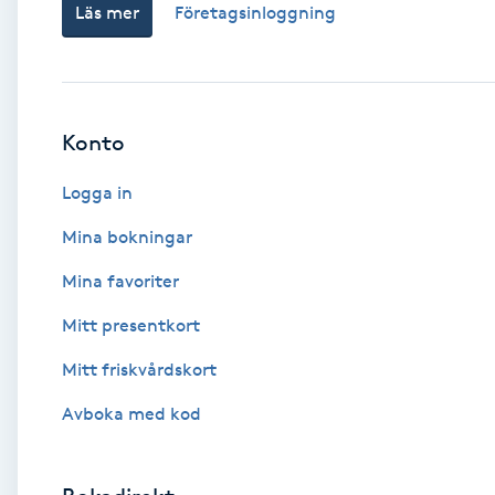
Läs mer
Företagsinloggning
Babylights
Balayage
Konto
Bambumassage
Logga in
Barber
Mina bokningar
Mina favoriter
Barnklippning
Mitt presentkort
BIAB
Mitt friskvårdskort
Avboka med kod
Blowout
Bottenfärg