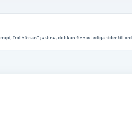
api, Trollhättan" just nu, det kan finnas lediga tider till ord