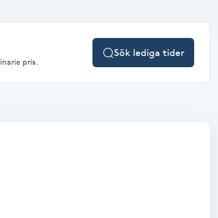
Sök lediga tider
inarie pris.