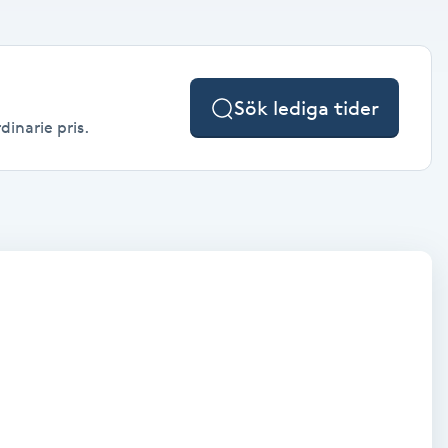
Sök lediga tider
dinarie pris.