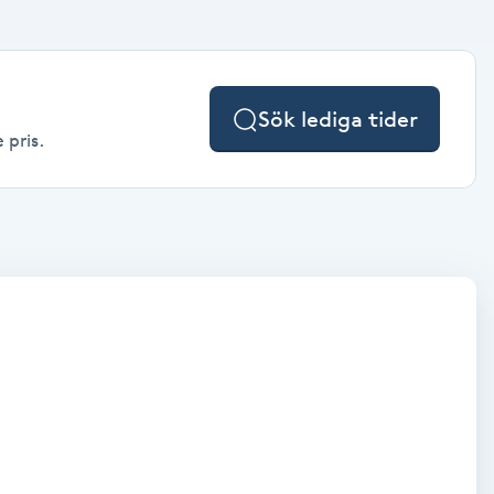
Sök lediga tider
 pris.