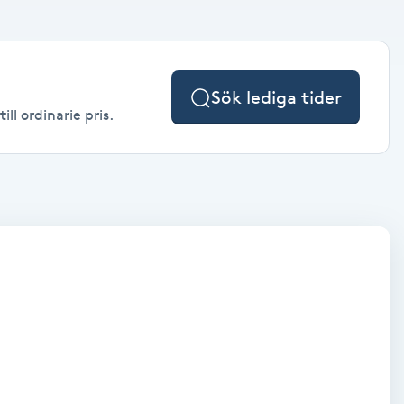
Sök lediga tider
ll ordinarie pris.