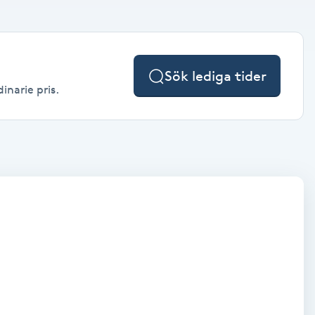
Sök lediga tider
inarie pris.