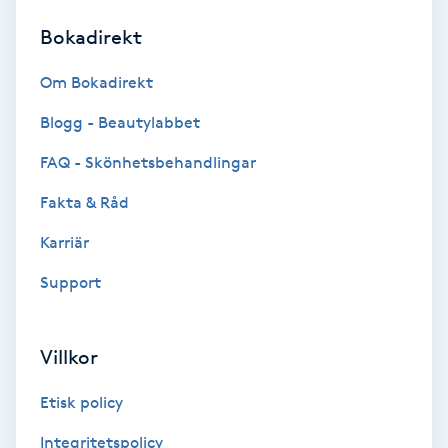
Bokadirekt
Brynformning
Om Bokadirekt
Brynfärgning
Blogg - Beautylabbet
Brynplockning
FAQ - Skönhetsbehandlingar
Fakta & Råd
Bröllopsuppsättning
C
Karriär
Support
Celluliter
Coachning
Villkor
Color correction
Etisk policy
Integritetspolicy