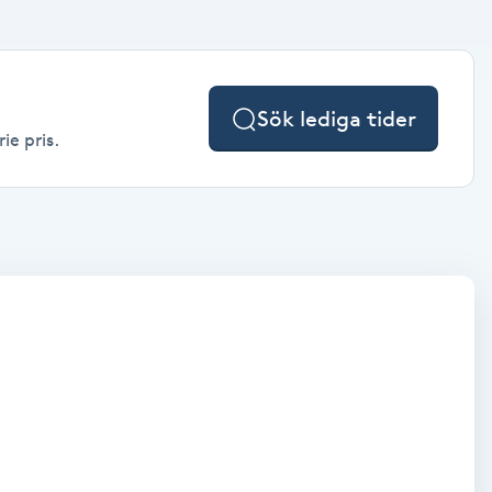
Sök lediga tider
ie pris.