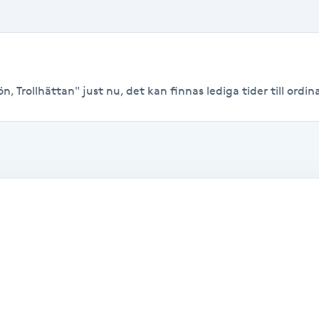
n, Trollhättan" just nu, det kan finnas lediga tider till ordina