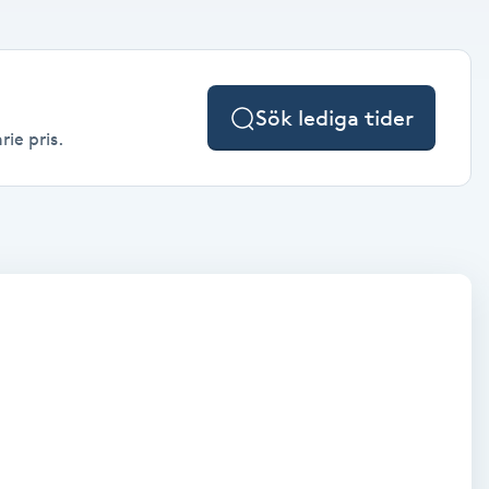
Sök lediga tider
rie pris.