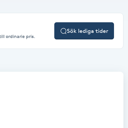
Sök lediga tider
l ordinarie pris.