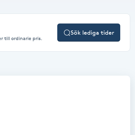
Sök lediga tider
till ordinarie pris.