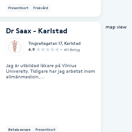
Presentkort
Friskvård
map view
Dr Saax - Karlstad
Tingvallagatan 17
,
Karlstad
4.9
411 Betyg
Jag är utbildad läkare på Vilnius
University. Tidigare har jag arbetat inom
allmänmedicin,...
Betala senare
Presentkort