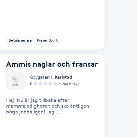
Betala senare
Presentkort
Ammis naglar och fransar
Kolvgatan 1
,
Karlstad
5
286 Betyg
Hej! Nu är jag tillbaka efter
mammaledigheten och ska äntligen
börja jobba igen! Jag ...