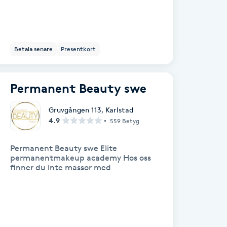
Betala senare
Presentkort
Permanent Beauty swe
Gruvgången 113
,
Karlstad
4.9
559 Betyg
Permanent Beauty swe Elite
permanentmakeup academy Hos oss
finner du inte massor med