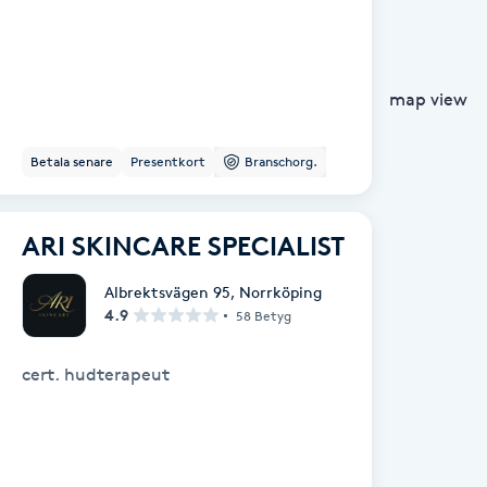
map view
Betala senare
Presentkort
Branschorg.
ARI SKINCARE SPECIALIST
Albrektsvägen 95
,
Norrköping
4.9
58 Betyg
cert. hudterapeut