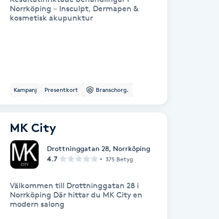
Norrköping – Insculpt, Dermapen &
kosmetisk akupunktur
Kampanj
Presentkort
Branschorg.
MK City
Drottninggatan 28
,
Norrköping
4.7
375 Betyg
Välkommen till Drottninggatan 28 i
Norrköping Där hittar du MK City en
modern salong