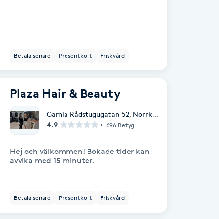
Betala senare
Presentkort
Friskvård
Plaza Hair & Beauty
Gamla Rådstugugatan 52
,
Norrköping
4.9
696 Betyg
Hej och välkommen! Bokade tider kan
avvika med 15 minuter.
Betala senare
Presentkort
Friskvård