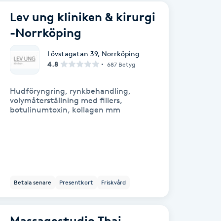
Lev ung kliniken & kirurgi
-Norrköping
Lövstagatan 39
,
Norrköping
4.8
687 Betyg
Hudföryngring, rynkbehandling,
volymåterställning med fillers,
botulinumtoxin, kollagen mm
Betala senare
Presentkort
Friskvård
Massagestudio Thai