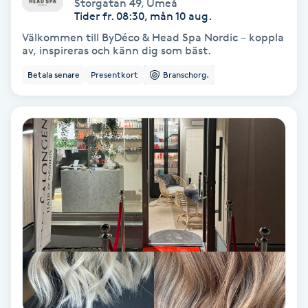
Extensions borttagning
Storgatan 49
,
Umeå
Tider fr. 08:30, mån 10 aug.
Välkommen till ByDéco & Head Spa Nordic – koppla
Eyeliner-tatuering
av, inspireras och känn dig som bäst.
F
Betala senare
Presentkort
Branschorg.
Face framing
Faceliftmassage
Fet hårbotten
Fettreducering
Fibromassage
Fillers