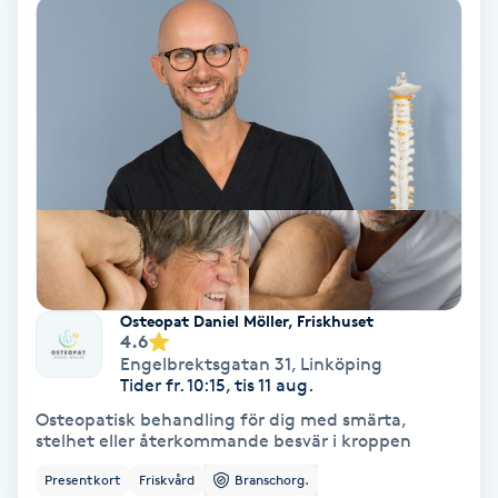
IPL
IPL hårborttagning
IR-massage
J
Japansk massage
K
Osteopat Daniel Möller, Friskhuset
4.6
K18
Engelbrektsgatan 31
,
Linköping
Tider fr. 10:15, tis 11 aug.
Katun fransar
Osteopatisk behandling för dig med smärta,
stelhet eller återkommande besvär i kroppen
Kemisk peeling
Presentkort
Friskvård
Branschorg.