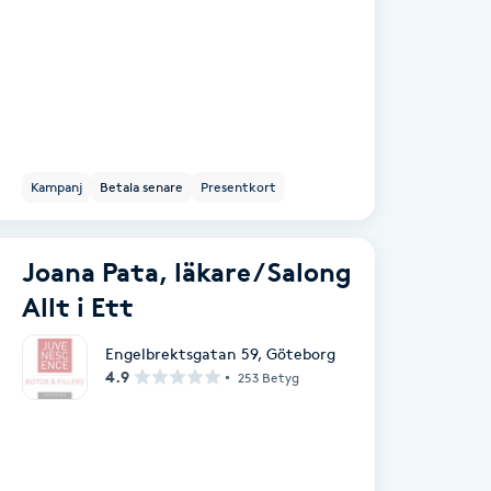
Kampanj
Betala senare
Presentkort
Joana Pata, läkare / Salong
Allt i Ett
Engelbrektsgatan 59
,
Göteborg
4.9
253 Betyg