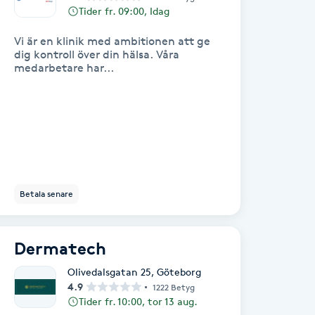
Tider fr. 09:00, Idag
Vi är en klinik med ambitionen att ge
dig kontroll över din hälsa. Våra
medarbetare har...
Betala senare
Dermatech
Olivedalsgatan 25
,
Göteborg
4.9
1222 Betyg
Tider fr. 10:00, tor 13 aug.