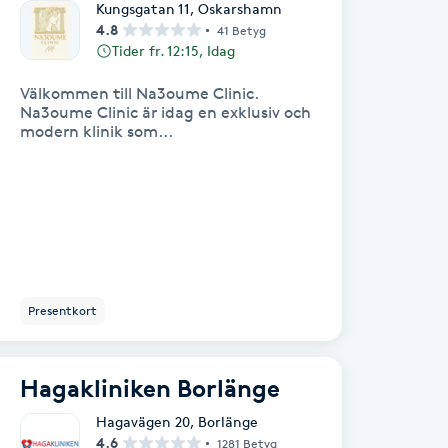
Kungsgatan 11
,
Oskarshamn
4.8
41 Betyg
Tider fr. 12:15, Idag
Välkommen till Na3oume Clinic.
Na3oume Clinic är idag en exklusiv och
modern klinik som...
Presentkort
Hagakliniken Borlänge
Hagavägen 20
,
Borlänge
4.6
1281 Betyg