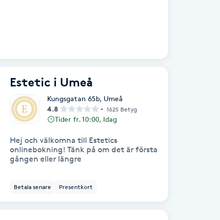
Estetic i Umeå
Kungsgatan 65b
,
Umeå
4.8
1625 Betyg
Tider fr. 10:00, Idag
Hej och välkomna till Estetics
onlinebokning! Tänk på om det är första
gången eller längre
Betala senare
Presentkort