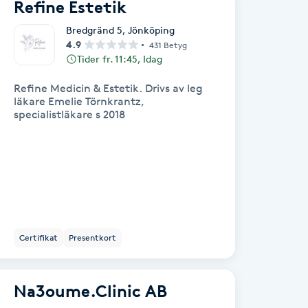
Refine Estetik
Bredgränd 5
,
Jönköping
4.9
431 Betyg
Tider fr. 11:45, Idag
Refine Medicin & Estetik. Drivs av leg
läkare Emelie Törnkrantz,
specialistläkare s 2018
Certifikat
Presentkort
Na3oume.Clinic AB