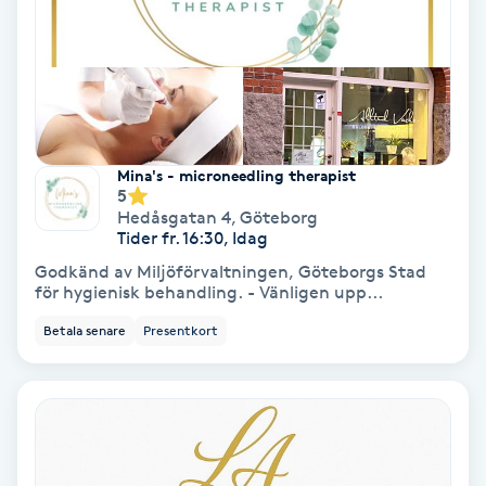
Osteopati
P
Paraffinbehandling
Pedikyr
Mina's - microneedling therapist
5
Hedåsgatan 4
,
Göteborg
Pensionärklippning
Tider fr. 16:30, Idag
Godkänd av Miljöförvaltningen, Göteborgs Stad
Permanent
för hygienisk behandling. - Vänligen upp...
Betala senare
Presentkort
Permanent hårborttagning
Permanent ögonbrynsmakeup
Personal shopper