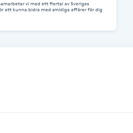
samarbetar vi med ett flertal av Sveriges 
r att kunna bidra med smidiga affärer för dig 