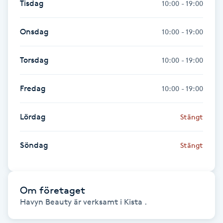
Tisdag
10:00 - 19:00
Föning
G
Onsdag
10:00 - 19:00
Gel naglar
Torsdag
10:00 - 19:00
Gelenaglar
Fredag
10:00 - 19:00
Gellack
Lördag
Stängt
Gellack med förstärkning
Söndag
Stängt
Gravidmassage
Om företaget
Gravidyoga
Havyn Beauty är verksamt i Kista .
Gruppträning