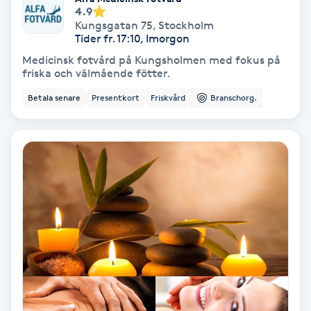
4.9
Skoinlägg
Kungsgatan 75
,
Stockholm
Tider fr. 17:10, Imorgon
Medicinsk fotvård på Kungsholmen med fokus på
Skägg
friska och välmående fötter.
Betala senare
Presentkort
Friskvård
Branschorg.
Skäggfärgning
Skäggklippning
Skäggtrimmning
Skönhet
Slingor
Sockring