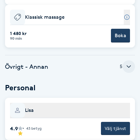
Cryoterapi
D
Klassisk massage
Damklippning
1 480 kr
Boka
90 min
Dermapen
Diamantslipning
Övrigt - Annan
5
E
Personal
Enzympeeling
Extensions
Lisa
Extensions borttagning
4.9
Välj tjänst
43
betyg
Eyeliner-tatuering