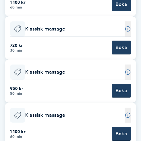
1 100 kr
Boka
60 min
Brynformning
Klassisk massage
Brynfärgning
720 kr
Brynplockning
Boka
30 min
Bröllopsuppsättning
Klassisk massage
C
950 kr
Celluliter
Boka
50 min
Coachning
Klassisk massage
Color correction
1 100 kr
Boka
60 min