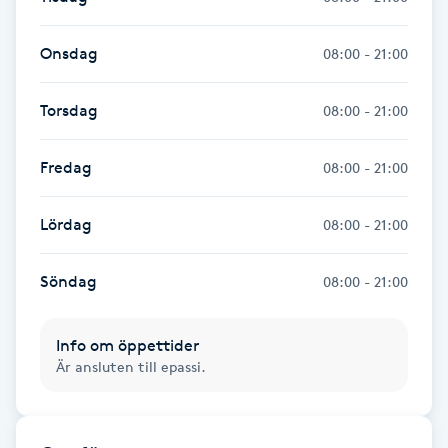
Gua Sha-massage
Onsdag
08:00 - 21:00
H
Torsdag
08:00 - 21:00
Hatha Yoga
Fredag
08:00 - 21:00
Headspa
Lördag
08:00 - 21:00
Healing
Söndag
08:00 - 21:00
Herrklippning
Info om öppettider
HIFU
Är ansluten till epassi.
Hollywood Peel