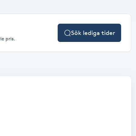
Sök lediga tider
e pris.