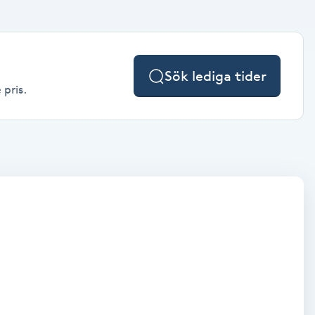
Sök lediga tider
 pris.