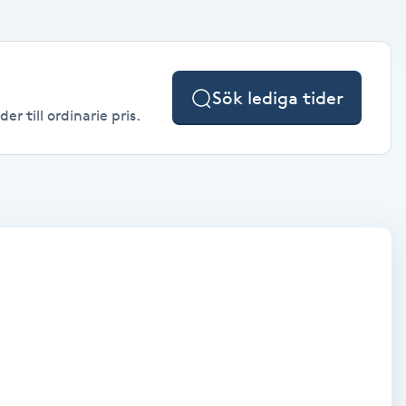
Sök lediga tider
r till ordinarie pris.