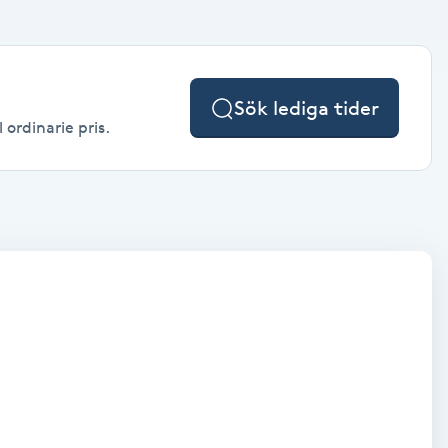
Sök lediga tider
 ordinarie pris.