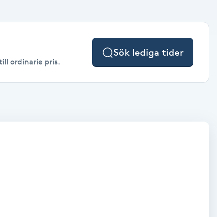
Sök lediga tider
l ordinarie pris.