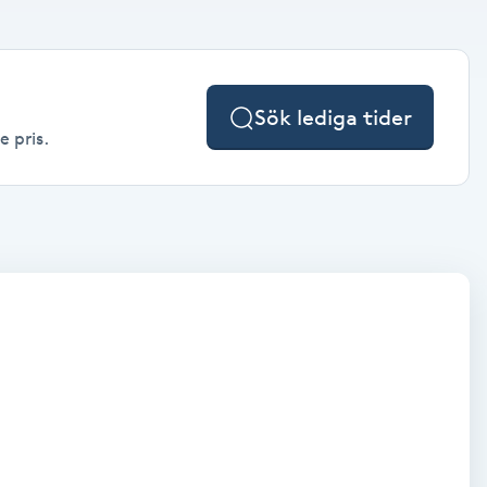
Sök lediga tider
e pris.