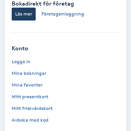
Bokadirekt för företag
Babylights
Läs mer
Företagsinloggning
Balayage
Bambumassage
Konto
Barber
Logga in
Mina bokningar
Barnklippning
Mina favoriter
BIAB
Mitt presentkort
Mitt friskvårdskort
Blowout
Avboka med kod
Bottenfärg