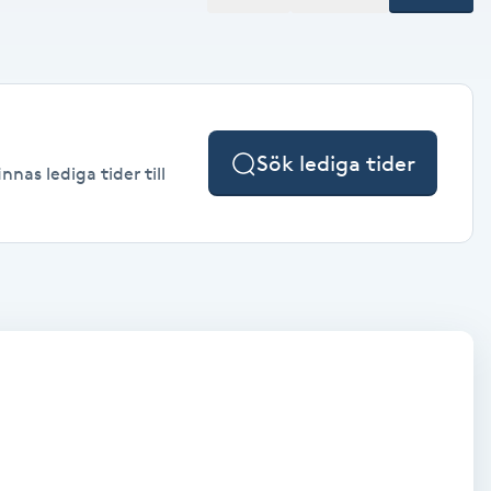
Sök lediga tider
nas lediga tider till