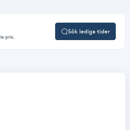
Sök lediga tider
e pris.