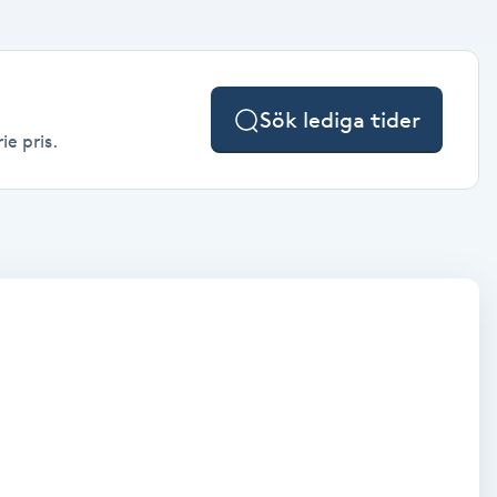
Sök lediga tider
ie pris.