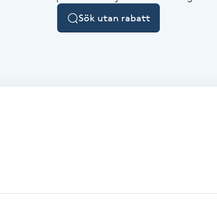
Sök utan rabatt