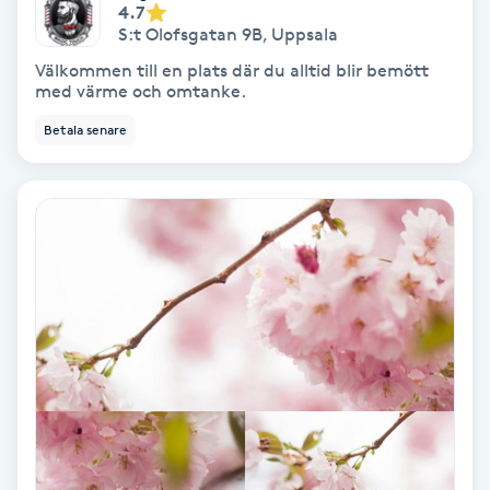
Tvätt & Fön
4.7
S:t Olofsgatan 9B
,
Uppsala
V
Välkommen till en plats där du alltid blir bemött
med värme och omtanke.
Vaccination
Betala senare
Vampyrbehandling
Vaxning
Vaxning brasiliansk
Veterinär
Vibrationsmassage
Vinyasa Yoga